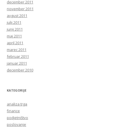
december 2011
november 2011
avgust 2011
julij 2011
junij 2011
maj 2011
april 2011
marec 2011
februar 2011
januar 2011
december 2010
KATEGORIJE
analiza trga
finance
podjetništvo
poslovanje