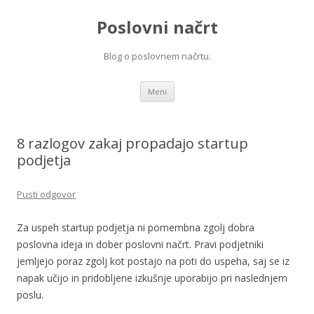
Poslovni načrt
Blog o poslovnem načrtu.
Preskoči na vsebino
Meni
8 razlogov zakaj propadajo startup
podjetja
Pusti odgovor
Za uspeh startup podjetja ni pomembna zgolj dobra
poslovna ideja in dober poslovni načrt. Pravi podjetniki
jemljejo poraz zgolj kot postajo na poti do uspeha, saj se iz
napak učijo in pridobljene izkušnje uporabijo pri naslednjem
poslu.