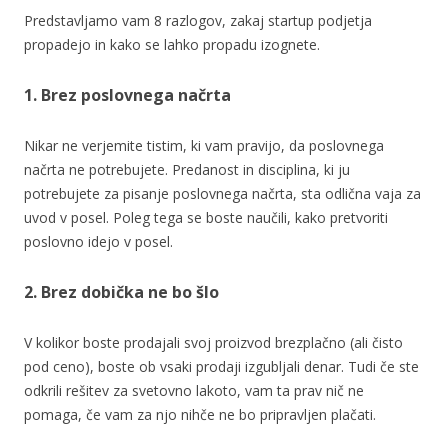
Predstavljamo vam 8 razlogov, zakaj startup podjetja
propadejo in kako se lahko propadu izognete.
1. Brez poslovnega načrta
Nikar ne verjemite tistim, ki vam pravijo, da poslovnega
načrta ne potrebujete. Predanost in disciplina, ki ju
potrebujete za pisanje poslovnega načrta, sta odlična vaja za
uvod v posel. Poleg tega se boste naučili, kako pretvoriti
poslovno idejo v posel.
2. Brez dobička ne bo šlo
V kolikor boste prodajali svoj proizvod brezplačno (ali čisto
pod ceno), boste ob vsaki prodaji izgubljali denar. Tudi če ste
odkrili rešitev za svetovno lakoto, vam ta prav nič ne
pomaga, če vam za njo nihče ne bo pripravljen plačati.