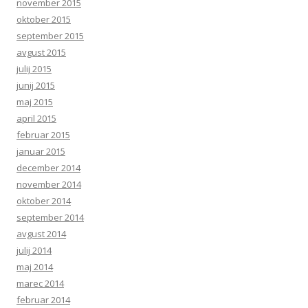
november 2015
oktober 2015
september 2015
avgust 2015
julij 2015
junij 2015
maj 2015
april 2015
februar 2015
januar 2015
december 2014
november 2014
oktober 2014
september 2014
avgust 2014
julij 2014
maj 2014
marec 2014
februar 2014