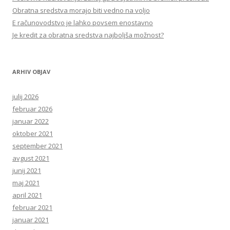
Obratna sredstva morajo biti vedno na voljo
E računovodstvo je lahko povsem enostavno
Je kredit za obratna sredstva najboljša možnost?
ARHIV OBJAV
julij 2026
februar 2026
januar 2022
oktober 2021
september 2021
avgust 2021
junij 2021
maj 2021
april 2021
februar 2021
januar 2021