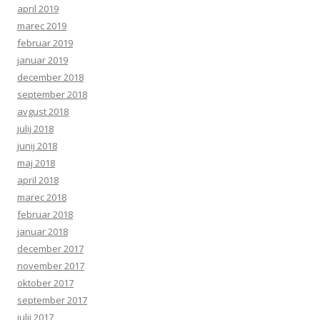
april 2019
marec 2019
februar 2019
januar 2019
december 2018
september 2018
avgust 2018
julij 2018
junij 2018
maj 2018
april 2018
marec 2018
februar 2018
januar 2018
december 2017
november 2017
oktober 2017
september 2017
julij 2017