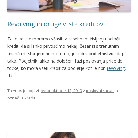
Revolving in druge vrste kreditov
Tako kot se moramo včasih v zasebnem življenju odločiti
kredit, da si lahko privoščimo nekaj, česar si s trenutnim
finančnim stanjem ne moremo, je tudi v podjetništvu kdaj
tako. Podjetnik lahko na določeni fazi poslovanja pride do
točke, ko mora vzeti kredit za podjetje kot je npr.
revolving
,
da …
Ta vnos je objavil
avtor
oktober 13, 2019
v
poslovni račun
in
označil z
kredit
.