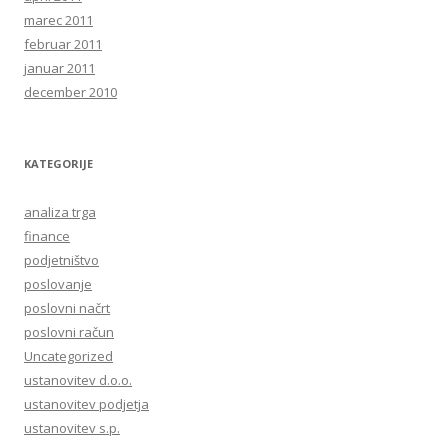
marec 2011
februar 2011
januar 2011
december 2010
KATEGORIJE
analiza trga
finance
podjetništvo
poslovanje
poslovni načrt
poslovni račun
Uncategorized
ustanovitev d.o.o.
ustanovitev podjetja
ustanovitev s.p.