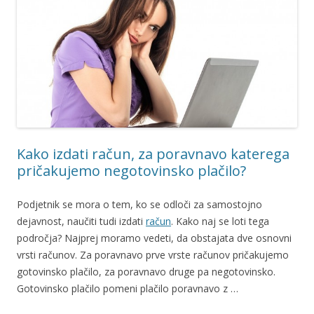
Kako izdati račun, za poravnavo katerega
pričakujemo negotovinsko plačilo?
Podjetnik se mora o tem, ko se odloči za samostojno
dejavnost, naučiti tudi izdati
račun
. Kako naj se loti tega
področja? Najprej moramo vedeti, da obstajata dve osnovni
vrsti računov. Za poravnavo prve vrste računov pričakujemo
gotovinsko plačilo, za poravnavo druge pa negotovinsko.
Gotovinsko plačilo pomeni plačilo poravnavo z …