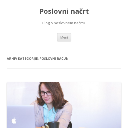
Poslovni načrt
Blog o poslovnem načrtu.
Preskoči na vsebino
Meni
ARHIV KATEGORIJE:
POSLOVNI RAČUN