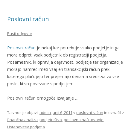
Poslovni račun
Pusti odgovor
Poslovni račun
je nekaj kar potrebuje vsako podjetje in ga
mora odpreti vsak podjetnik ob registraciji podjetja.
Posameznik, ki opravlja dejavnost, podjetje ter organizacije
morajo namreč imeti vsaj en transakcijski račun prek
katerega plačujejo ter prejemajo denarna sredstva za vse
posle, ki so povezane s podjetjem.
Poslovni račun omogoča izvajanje …
Ta vnos je objavil
admin
junij 6, 2011
v
poslovni račun
in označil z
finančna analiza
,
podjetništvo
,
poslovno načrtovanje
,
Ustanovitev podjetja
.